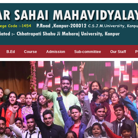
B.Ed
Course
Admission
Sub-committee
Our Staff
P