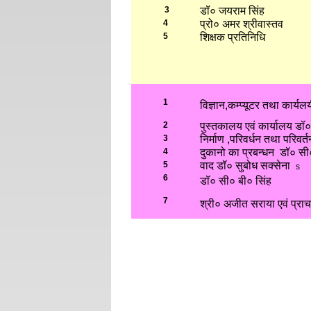
3
डॉ० जयराम सिंह
4
प्रो० अमर श्रीवास्तव
5
शिक्षक प्रतिनिधि
1
विज्ञान,कम्प्यूटर तथा कार्य
2
पुस्तकालय एवं कार्यालय डॉ
3
निर्माण ,परिवर्धन तथा परिव
4
दुकानो का प्रबन्धन डॉ० सी
5
वाद डॉ० सुबोध सक्सेना
s
6
डॉ० सी० बी० सिंह
7
श्री० अजीत सराया एवं प्राचा