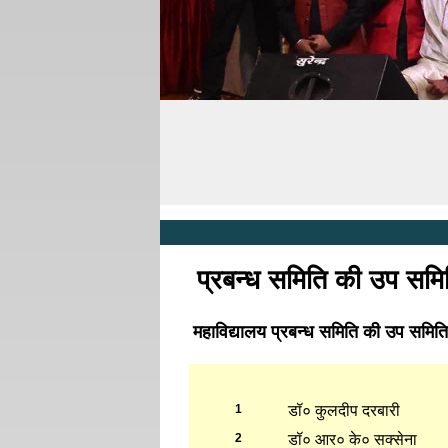
Har Sahai Mahavidyalaya, P Road, Kanpur
प्रबन्ध समिति की उप समित
महाविद्यालय प्रबन्ध समिति की उप समितिय
1
डॉ० कुलदीप दरबारी
2
डॉ० आर० के० सक्सेना