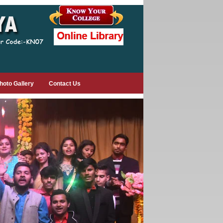
hoto Gallery
Contact Us