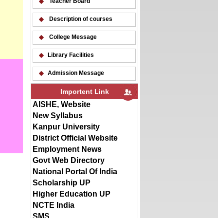
Teacher Board
Description of courses
College Message
Library Facilities
Admission Message
Importent Link
AISHE, Website
New Syllabus
Kanpur University
District Official Website
Employment News
Govt Web Directory
National Portal Of India
Scholarship UP
Higher Education UP
NCTE India
SMS