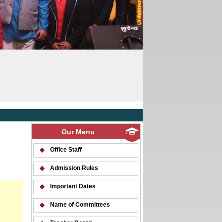
Our Menu
Office Staff
Admission Rules
Important Dates
Name of Committees